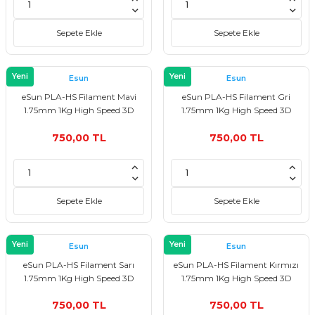
Sepete Ekle
Sepete Ekle
Yeni
Yeni
Esun
Esun
eSun PLA-HS Filament Mavi
eSun PLA-HS Filament Gri
1.75mm 1Kg High Speed 3D
1.75mm 1Kg High Speed 3D
Yazıcı Filament
Yazıcı Filament
750,00 TL
750,00 TL
Sepete Ekle
Sepete Ekle
Yeni
Yeni
Esun
Esun
eSun PLA-HS Filament Sarı
eSun PLA-HS Filament Kırmızı
1.75mm 1Kg High Speed 3D
1.75mm 1Kg High Speed 3D
Yazıcı Filament
Yazıcı Filament
750,00 TL
750,00 TL