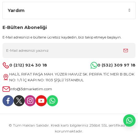
Yardım
E-Bülten Aboneliği
E-Mail adresinizi e bültene ücretsiz kaydedin, bizi takip etmeye başlayın.
0 (212) 924 30 18
0 (532) 309 97 18
HALİL RIFAT PAŞA MAH. YÜZER HAVUZ SK. PERPA TİC MER B BLOK
NO: 1 /1 İÇ KAPI NO: 1103 ŞİŞLİ/ İSTANBUL
info@3dmarketim.com
© Tüm Hakları Saklıdır. Kredi kartı bilgileriniz 256bit SSL sertifikası ile
korunmaktadır.