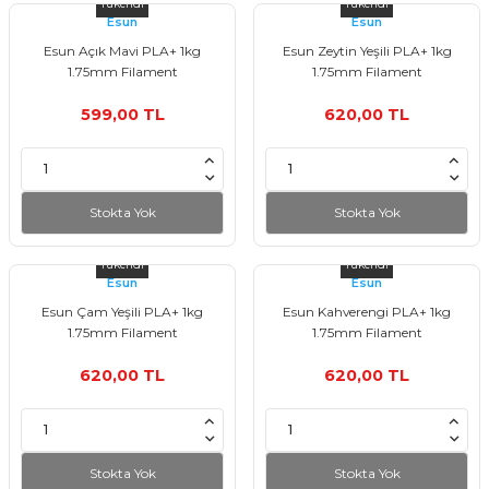
Tükendi
Tükendi
Esun
Esun
Esun Açık Mavi PLA+ 1kg
Esun Zeytin Yeşili PLA+ 1kg
1.75mm Filament
1.75mm Filament
599,00 TL
620,00 TL
Stokta Yok
Stokta Yok
Tükendi
Tükendi
Esun
Esun
Esun Çam Yeşili PLA+ 1kg
Esun Kahverengi PLA+ 1kg
1.75mm Filament
1.75mm Filament
620,00 TL
620,00 TL
Stokta Yok
Stokta Yok