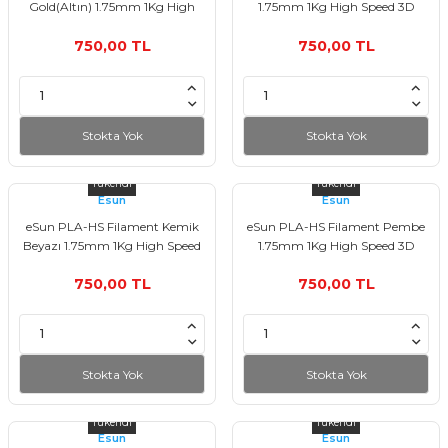
Gold(Altın) 1.75mm 1Kg High
1.75mm 1Kg High Speed 3D
Speed 3D Yazıcı Filament
Yazıcı Filament
750,00 TL
750,00 TL
Stokta Yok
Stokta Yok
Tükendi
Tükendi
Esun
Esun
eSun PLA-HS Filament Kemik
eSun PLA-HS Filament Pembe
Beyazı 1.75mm 1Kg High Speed
1.75mm 1Kg High Speed 3D
3D Yazıcı Filament
Yazıcı Filament
750,00 TL
750,00 TL
Stokta Yok
Stokta Yok
Tükendi
Tükendi
Esun
Esun