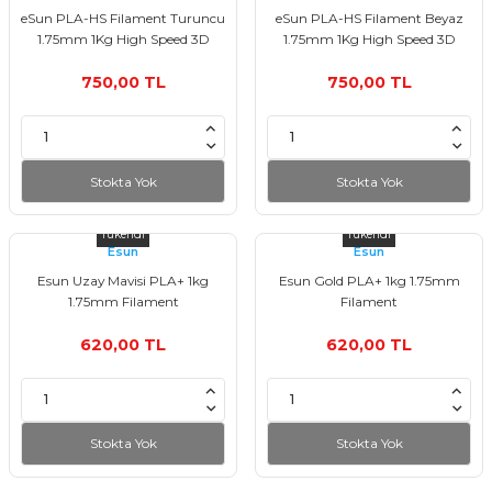
eSun PLA-HS Filament Turuncu
eSun PLA-HS Filament Beyaz
1.75mm 1Kg High Speed 3D
1.75mm 1Kg High Speed 3D
Yazıcı Filament
Yazıcı Filament
750,00 TL
750,00 TL
Stokta Yok
Stokta Yok
Tükendi
Tükendi
Esun
Esun
Esun Uzay Mavisi PLA+ 1kg
Esun Gold PLA+ 1kg 1.75mm
1.75mm Filament
Filament
620,00 TL
620,00 TL
Stokta Yok
Stokta Yok