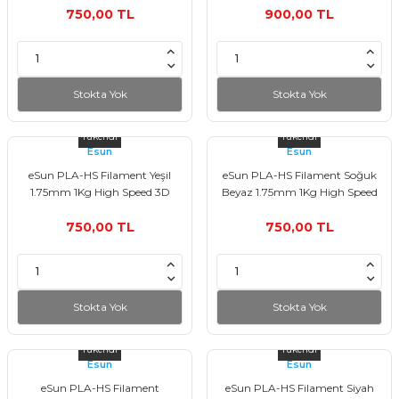
750,00 TL
900,00 TL
Stokta Yok
Stokta Yok
Tükendi
Tükendi
Esun
Esun
eSun PLA-HS Filament Yeşil
eSun PLA-HS Filament Soğuk
1.75mm 1Kg High Speed 3D
Beyaz 1.75mm 1Kg High Speed
Yazıcı Filament
3D Yazıcı Filament
750,00 TL
750,00 TL
Stokta Yok
Stokta Yok
Tükendi
Tükendi
Esun
Esun
eSun PLA-HS Filament
eSun PLA-HS Filament Siyah