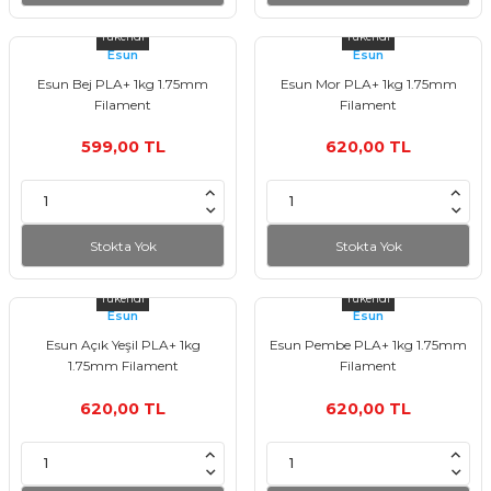
Tükendi
Tükendi
Esun
Esun
Esun Bej PLA+ 1kg 1.75mm
Esun Mor PLA+ 1kg 1.75mm
Filament
Filament
599,00 TL
620,00 TL
Stokta Yok
Stokta Yok
Tükendi
Tükendi
Esun
Esun
Esun Açık Yeşil PLA+ 1kg
Esun Pembe PLA+ 1kg 1.75mm
1.75mm Filament
Filament
620,00 TL
620,00 TL