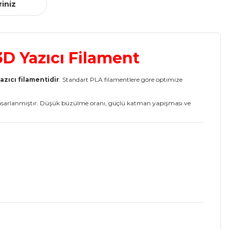
riniz
D Yazıcı Filament
azıcı filamentidir
. Standart PLA filamentlere göre optimize
 tasarlanmıştır. Düşük büzülme oranı, güçlü katman yapışması ve