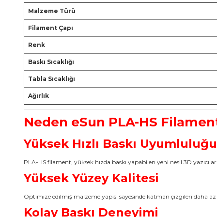
Malzeme Türü
Filament Çapı
Renk
Baskı Sıcaklığı
Tabla Sıcaklığı
Ağırlık
Neden eSun PLA-HS Filamen
Yüksek Hızlı Baskı Uyumluluğu
PLA-HS filament, yüksek hızda baskı yapabilen yeni nesil 3D yazıcılar 
Yüksek Yüzey Kalitesi
Optimize edilmiş malzeme yapısı sayesinde katman çizgileri daha az 
Kolay Baskı Deneyimi