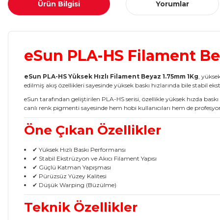
Ürün Bilgisi
Yorumlar
eSun PLA-HS Filament Be
eSun PLA-HS Yüksek Hızlı Filament Beyaz 1.75mm 1Kg
, yüksek
edilmiş akış özellikleri sayesinde yüksek baskı hızlarında bile stabil ek
eSun tarafından geliştirilen PLA-HS serisi, özellikle yüksek hızda
canlı renk pigmenti sayesinde hem hobi kullanıcıları hem de profesyonel
Öne Çıkan Özellikler
✔ Yüksek Hızlı Baskı Performansı
✔ Stabil Ekstrüzyon ve Akıcı Filament Yapısı
✔ Güçlü Katman Yapışması
✔ Pürüzsüz Yüzey Kalitesi
✔ Düşük Warping (Büzülme)
Teknik Özellikler