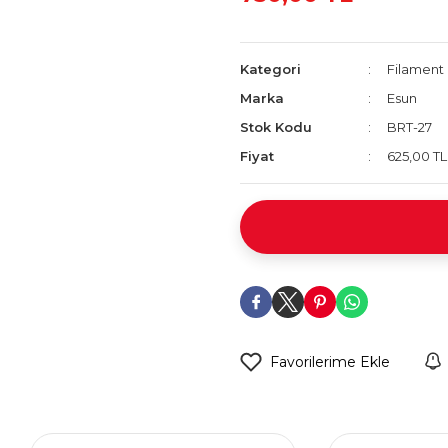
Kategori
Filament
Marka
Esun
Stok Kodu
BRT-27
Fiyat
625,00 T