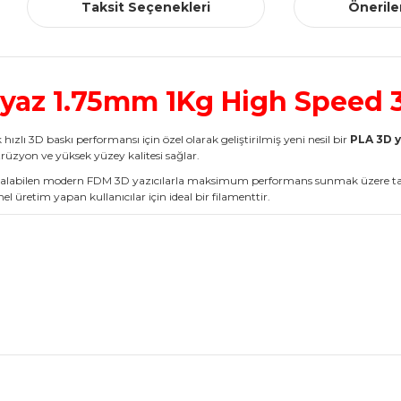
Taksit Seçenekleri
Önerile
yaz 1.75mm 1Kg High Speed 3
 hızlı 3D baskı performansı için özel olarak geliştirilmiş yeni nesil bir
PLA 3D y
strüzyon ve yüksek yüzey kalitesi sağlar.
 baskı alabilen modern FDM 3D yazıcılarla maksimum performans sunmak üzere
 üretim yapan kullanıcılar için ideal bir filamenttir.