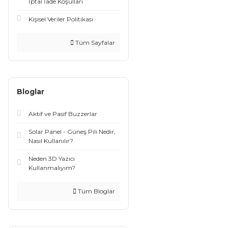
İptal İade Koşullari
Kişisel Veriler Politikası
Tüm Sayfalar
Bloglar
Aktif ve Pasif Buzzerlar
Solar Panel - Güneş Pili Nedir,
Nasıl Kullanılır?
Neden 3D Yazıcı
Kullanmalıyım?
Tüm Bloglar