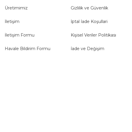
Üretimimiz
Gizlilik ve Güvenlik
İletişim
İptal İade Koşullari
İletişim Formu
Kişisel Veriler Politikası
Havale Bildirim Formu
İade ve Değişim