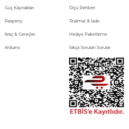
Güç Kaynakları
Ölçü Rehberi
Rasperry
Teslimat & İade
Araç & Gereçler
Hediye Paketleme
Arduino
Sıkça Sorulan Sorular