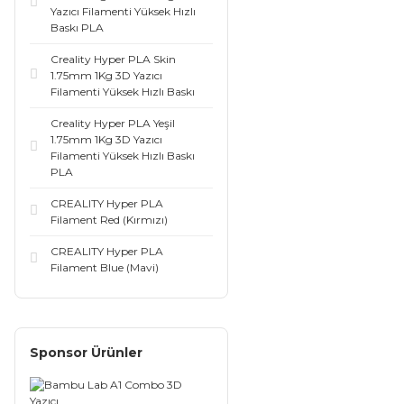
Yazıcı Filamenti Yüksek Hızlı
Baskı PLA
Creality Hyper PLA Skin
1.75mm 1Kg 3D Yazıcı
Filamenti Yüksek Hızlı Baskı
Creality Hyper PLA Yeşil
1.75mm 1Kg 3D Yazıcı
Filamenti Yüksek Hızlı Baskı
PLA
CREALITY Hyper PLA
Filament Red (Kırmızı)
CREALITY Hyper PLA
Filament Blue (Mavi)
Sponsor Ürünler