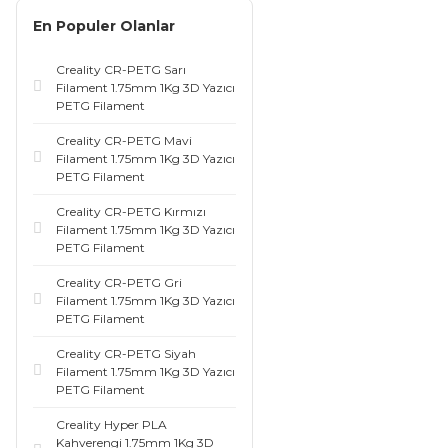
En Populer Olanlar
Creality CR-PETG Sarı
Filament 1.75mm 1Kg 3D Yazıcı
PETG Filament
Creality CR-PETG Mavi
Filament 1.75mm 1Kg 3D Yazıcı
PETG Filament
Creality CR-PETG Kırmızı
Filament 1.75mm 1Kg 3D Yazıcı
PETG Filament
Creality CR-PETG Gri
Filament 1.75mm 1Kg 3D Yazıcı
PETG Filament
Creality CR-PETG Siyah
Filament 1.75mm 1Kg 3D Yazıcı
PETG Filament
Creality Hyper PLA
Kahverengi 1.75mm 1Kg 3D