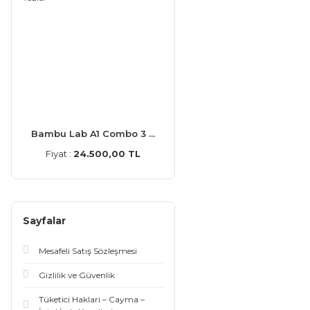
Bambu Lab A1 Combo 3 ...
Fiyat :
24.500,00 TL
Sayfalar
Mesafeli Satış Sözleşmesi
Gizlilik ve Güvenlik
Tüketici Haklari – Cayma –