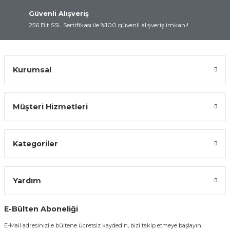
Güvenli Alışveriş
256 Bit SSL Sertifikası ile %100 güvenli alışveriş imkanı!
Kurumsal
Müşteri Hizmetleri
Kategoriler
Yardım
E-Bülten Aboneliği
E-Mail adresinizi e bültene ücretsiz kaydedin, bizi takip etmeye başlayın.