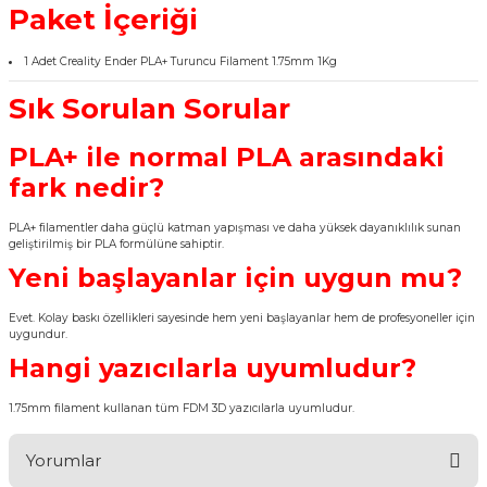
Paket İçeriği
1 Adet Creality Ender PLA+ Turuncu Filament 1.75mm 1Kg
Sık Sorulan Sorular
PLA+ ile normal PLA arasındaki
fark nedir?
PLA+ filamentler daha güçlü katman yapışması ve daha yüksek dayanıklılık sunan
geliştirilmiş bir PLA formülüne sahiptir.
Yeni başlayanlar için uygun mu?
Evet. Kolay baskı özellikleri sayesinde hem yeni başlayanlar hem de profesyoneller için
uygundur.
Hangi yazıcılarla uyumludur?
1.75mm filament kullanan tüm FDM 3D yazıcılarla uyumludur.
Yorumlar