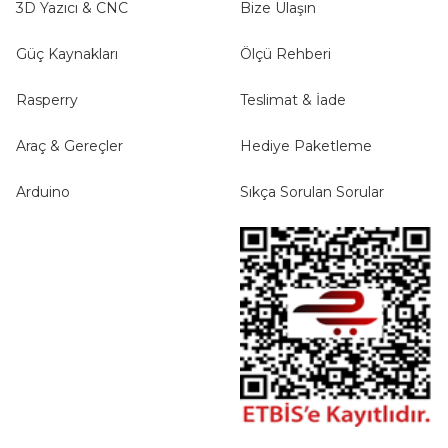
3D Yazıcı & CNC
Bize Ulaşın
Gönder
Güç Kaynakları
Ölçü Rehberi
Rasperry
Teslimat & İade
Araç & Gereçler
Hediye Paketleme
Arduino
Sıkça Sorulan Sorular