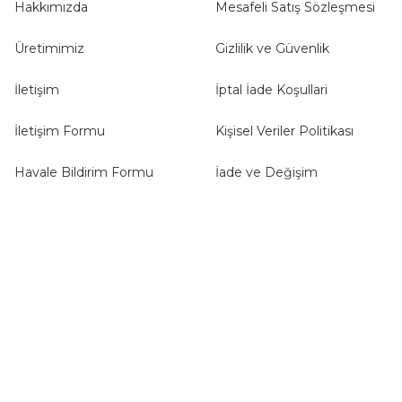
Hakkımızda
Mesafeli Satış Sözleşmesi
Üretimimiz
Gizlilik ve Güvenlik
İletişim
İptal İade Koşullari
İletişim Formu
Kişisel Veriler Politikası
Havale Bildirim Formu
İade ve Değişim